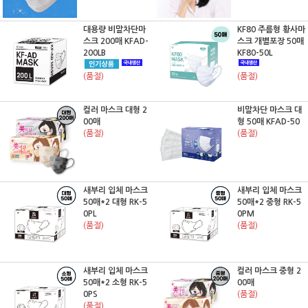
대용량 비말차단마
KF80 주름형 황사마
스크 200매 KFAD-
스크 개별포장 50매
200LB
KF80-50L
(품절)
(품절)
컬러 마스크 대형 2
비말차단 마스크 대
00매
형 50매 KFAD-50
(품절)
(품절)
새부리 입체 마스크
새부리 입체 마스크
50매*2 대형 RK-5
50매*2 중형 RK-5
0PL
0PM
(품절)
(품절)
새부리 입체 마스크
컬러 마스크 중형 2
50매*2 소형 RK-5
00매
0PS
(품절)
(품절)