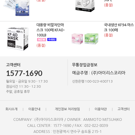
(품절)
50PL
(품절)
대용량 비말차단마
국내생산 KF94 마스
스크 100매 KFAD-
크 100매
100LB
(품절)
(품절)
고객센터
무통장입금정보
1577-1690
예금주명 : (주)아이리스코리아
월요일 - 금요일 9:30 - 17:30
신한은행 100-023-400713
점심시간 11:30 - 12:30
주말, 공휴일 휴무
회사소개
이용안내
개인정보 처리방침
이용약관
고객센터
COMPANY : (주)아이리스코리아 / OWNER : AMIMOTO MITSUHIKO
CALL CENTER : 1577-1690 / FAX : 032-822-8039
ADDRESS : 인천광역시 연수구 송도동 215-1