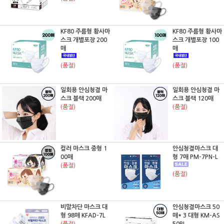
KF80 주름형 황사마
KF80 주름형 황사마
스크 개별포장 200
스크 개별포장 100
매
매
(품절)
(품절)
일회용 안심청결 마
일회용 안심청결 마
스크 블랙 200매
스크 블랙 120매
(품절)
(품절)
컬러 마스크 중형 1
안심청결마스크 대
00매
형 7매 PM-7PN-L
(품절)
(품절)
비말차단 마스크 대
안심청결마스크 50
형 98매 KFAD-7L
매* 3 대형 KM-AS