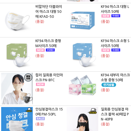
비말차단 더블와이
KF94 마스크 대형 L
어 마스크 대형 50
사이즈 50매
매 KFAD-50
(품절)
(품절)
KF94 마스크 중형
KF94 마스크 소형 S
M사이즈 50매
사이즈 50매
(품절)
(품절)
컬러 일회용 미인마
KF94 새부리 마스크
스크 PN-BFC
소형 중형 50매
(품절)
(품절)
안심청결마스크 15
일회용 안심청결 마
0매 PM-50PL
스크 블랙 40매입 P
N-40PB
(품절)
(품절)