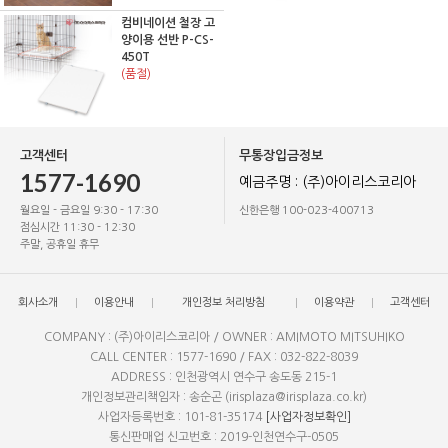
컴비네이션 철장 고
양이용 선반 P-CS-
450T
(품절)
고객센터
무통장입금정보
1577-1690
예금주명 : (주)아이리스코리아
월요일 - 금요일 9:30 - 17:30
신한은행 100-023-400713
점심시간 11:30 - 12:30
주말, 공휴일 휴무
회사소개
이용안내
개인정보 처리방침
이용약관
고객센터
COMPANY : (주)아이리스코리아 / OWNER : AMIMOTO MITSUHIKO
CALL CENTER : 1577-1690 / FAX : 032-822-8039
ADDRESS : 인천광역시 연수구 송도동 215-1
개인정보관리책임자 : 송순곤 (irisplaza@irisplaza.co.kr)
사업자등록번호 : 101-81-35174
[사업자정보확인]
통신판매업 신고번호 : 2019-인천연수구-0505