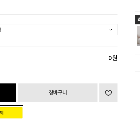
0
원
장바구니