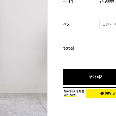
판매가
24,900원
색상
total
구매하기