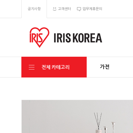
공지사항
고객센터
업무제휴문의
가전
전체 카테고리