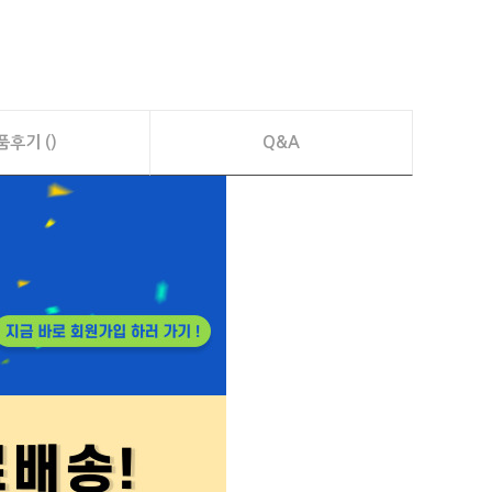
품후기 ()
Q&A