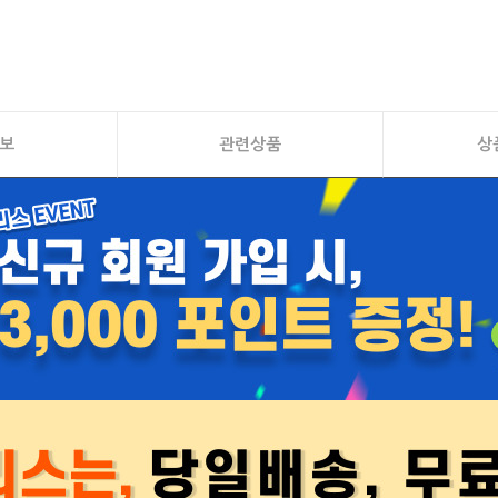
보
관련상품
상