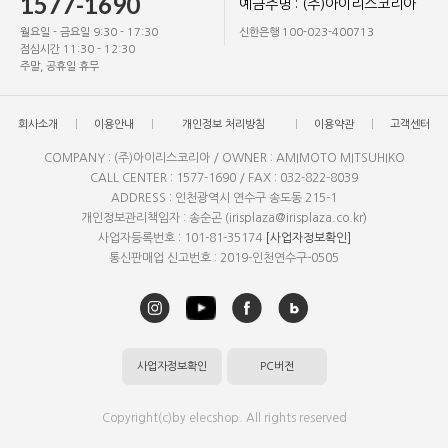
1577-1690
예금주명 : (주)아이리스코리아
월요일 - 금요일 9:30 - 17:30
신한은행 100-023-400713
점심시간 11:30 - 12:30
주말, 공휴일 휴무
회사소개
이용안내
개인정보 처리방침
이용약관
고객센터
COMPANY : (주)아이리스코리아 / OWNER : AMIMOTO MITSUHIKO
CALL CENTER : 1577-1690 / FAX : 032-822-8039
ADDRESS : 인천광역시 연수구 송도동 215-1
개인정보관리책임자 : 송순곤 (irisplaza@irisplaza.co.kr)
사업자등록번호 : 101-81-35174
[사업자정보확인]
통신판매업 신고번호 : 2019-인천연수구-0505
사업자정보확인
PC버전
Copyright(c)by elecshop. All rights reserved