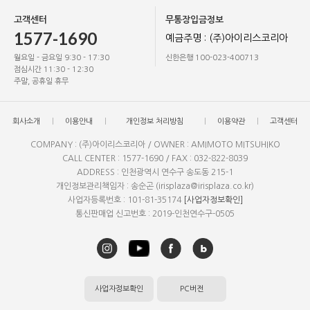
고객센터
무통장입금정보
1577-1690
예금주명 : (주)아이리스코리아
월요일 - 금요일 9:30 - 17:30
신한은행 100-023-400713
점심시간 11:30 - 12:30
주말, 공휴일 휴무
회사소개
이용안내
개인정보 처리방침
이용약관
고객센터
COMPANY : (주)아이리스코리아 / OWNER : AMIMOTO MITSUHIKO
CALL CENTER : 1577-1690 / FAX : 032-822-8039
ADDRESS : 인천광역시 연수구 송도동 215-1
개인정보관리책임자 : 송순곤 (irisplaza@irisplaza.co.kr)
사업자등록번호 : 101-81-35174
[사업자정보확인]
통신판매업 신고번호 : 2019-인천연수구-0505
사업자정보확인
PC버전