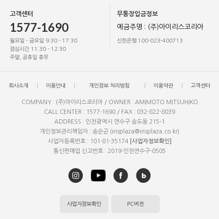
고객센터
무통장입금정보
1577-1690
예금주명 : (주)아이리스코리아
월요일 - 금요일 9:30 - 17:30
신한은행 100-023-400713
점심시간 11:30 - 12:30
주말, 공휴일 휴무
회사소개
이용안내
개인정보 처리방침
이용약관
고객센터
COMPANY : (주)아이리스코리아 / OWNER : AMIMOTO MITSUHIKO
CALL CENTER : 1577-1690 / FAX : 032-822-8039
ADDRESS : 인천광역시 연수구 송도동 215-1
개인정보관리책임자 : 송순곤 (irisplaza@irisplaza.co.kr)
사업자등록번호 : 101-81-35174
[사업자정보확인]
통신판매업 신고번호 : 2019-인천연수구-0505
사업자정보확인
PC버전