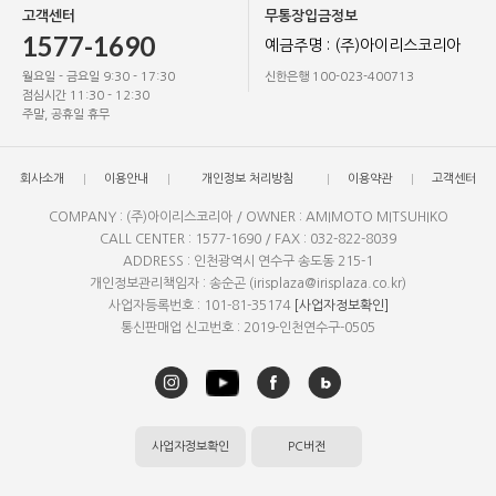
고객센터
무통장입금정보
1577-1690
예금주명 : (주)아이리스코리아
월요일 - 금요일 9:30 - 17:30
신한은행 100-023-400713
점심시간 11:30 - 12:30
주말, 공휴일 휴무
회사소개
이용안내
개인정보 처리방침
이용약관
고객센터
COMPANY : (주)아이리스코리아 / OWNER : AMIMOTO MITSUHIKO
CALL CENTER : 1577-1690 / FAX : 032-822-8039
ADDRESS : 인천광역시 연수구 송도동 215-1
개인정보관리책임자 : 송순곤 (irisplaza@irisplaza.co.kr)
사업자등록번호 : 101-81-35174
[사업자정보확인]
통신판매업 신고번호 : 2019-인천연수구-0505
사업자정보확인
PC버전