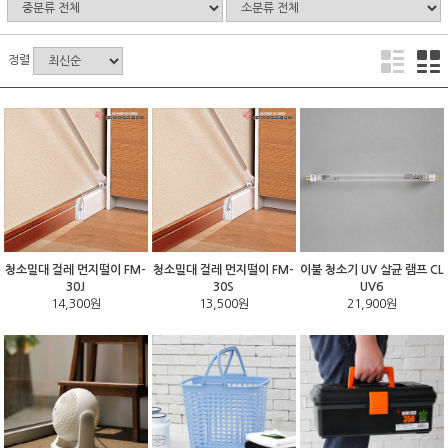
정렬
청소밀대 걸레 먼지떨이 FM-
청소밀대 걸레 먼지떨이 FM-
이불 청소기 UV 살균 램프 CL
30J
30S
UV6
14,300원
13,500원
21,900원