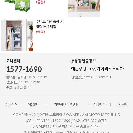
(품절)
수비르 1단 슬림 서
랍장 M 3개입
(품절)
고객센터
무통장입금정보
1577-1690
예금주명 : (주)아이리스코리아
월요일 - 금요일 9:30 - 17:30
신한은행 100-023-400713
점심시간 11:30 - 12:30
주말, 공휴일 휴무
회사소개
이용안내
개인정보 처리방침
이용약관
고객센터
COMPANY : (주)아이리스코리아 / OWNER : AMIMOTO MITSUHIKO
CALL CENTER : 1577-1690 / FAX : 032-822-8039
ADDRESS : 인천광역시 연수구 송도동 215-1
개인정보관리책임자 : 송순곤 (irisplaza@irisplaza.co.kr)