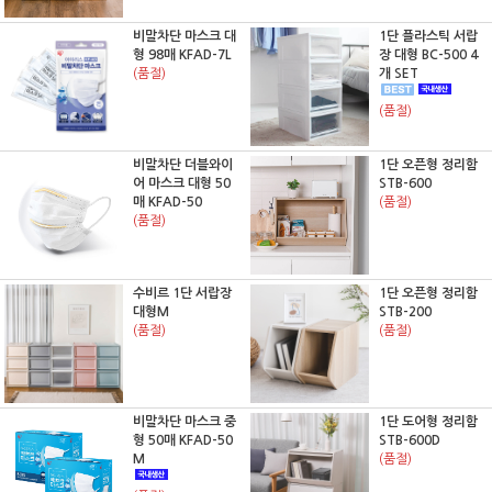
비말차단 마스크 대
1단 플라스틱 서랍
형 98매 KFAD-7L
장 대형 BC-500 4
(품절)
개 SET
(품절)
비말차단 더블와이
1단 오픈형 정리함
어 마스크 대형 50
STB-600
매 KFAD-50
(품절)
(품절)
수비르 1단 서랍장
1단 오픈형 정리함
대형M
STB-200
(품절)
(품절)
비말차단 마스크 중
1단 도어형 정리함
형 50매 KFAD-50
STB-600D
M
(품절)