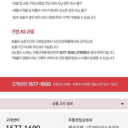
상품 고시 정보
고객센터
무통장입금정보
1577-1690
예금주명 : (주)아이리스코리아