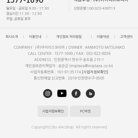
월요일 - 금요일 9:30 - 17:30
신한은행 100-023-400713
점심시간 11:30 - 12:30
주말, 공휴일 휴무
회사소개
이용안내
개인정보 처리방침
이용약관
고객센터
COMPANY : (주)아이리스코리아 / OWNER : AMIMOTO MITSUHIKO
CALL CENTER : 1577-1690 / FAX : 032-822-8039
ADDRESS : 인천광역시 연수구 송도동 215-1
개인정보관리책임자 : 송순곤 (irisplaza@irisplaza.co.kr)
사업자등록번호 : 101-81-35174
[사업자정보확인]
통신판매업 신고번호 : 2019-인천연수구-0505
사업자정보확인
PC버전
Copyright(c)by elecshop. All rights reserved