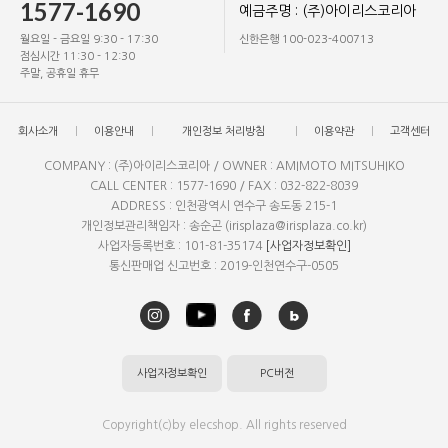
1577-1690
예금주명 : (주)아이리스코리아
월요일 - 금요일 9:30 - 17:30
신한은행 100-023-400713
점심시간 11:30 - 12:30
주말, 공휴일 휴무
회사소개
이용안내
개인정보 처리방침
이용약관
고객센터
COMPANY : (주)아이리스코리아 / OWNER : AMIMOTO MITSUHIKO
CALL CENTER : 1577-1690 / FAX : 032-822-8039
ADDRESS : 인천광역시 연수구 송도동 215-1
개인정보관리책임자 : 송순곤 (irisplaza@irisplaza.co.kr)
사업자등록번호 : 101-81-35174
[사업자정보확인]
통신판매업 신고번호 : 2019-인천연수구-0505
사업자정보확인
PC버전
Copyright(c)by elecshop. All rights reserved