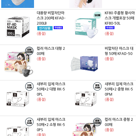
대용량 비말차단마
KF80 주름형 황사마
스크 200매 KFAD-
스크 개별포장 50매
200LB
KF80-50L
(품절)
(품절)
컬러 마스크 대형 2
비말차단 마스크 대
00매
형 50매 KFAD-50
(품절)
(품절)
새부리 입체 마스크
새부리 입체 마스크
50매*2 대형 RK-5
50매*2 중형 RK-5
0PL
0PM
(품절)
(품절)
새부리 입체 마스크
컬러 마스크 중형 2
50매*2 소형 RK-5
00매
0PS
(품절)
(품절)