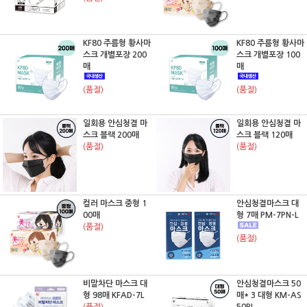
KF80 주름형 황사마
KF80 주름형 황사마
스크 개별포장 200
스크 개별포장 100
매
매
(품절)
(품절)
일회용 안심청결 마
일회용 안심청결 마
스크 블랙 200매
스크 블랙 120매
(품절)
(품절)
컬러 마스크 중형 1
안심청결마스크 대
00매
형 7매 PM-7PN-L
(품절)
(품절)
비말차단 마스크 대
안심청결마스크 50
형 98매 KFAD-7L
매* 3 대형 KM-AS