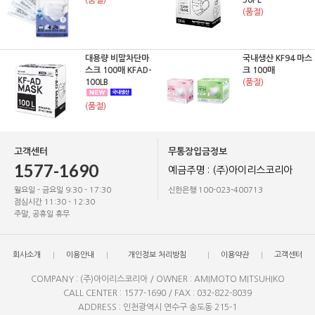
(품절)
50PL
(품절)
대용량 비말차단마
국내생산 KF94 마스
스크 100매 KFAD-
크 100매
100LB
(품절)
(품절)
고객센터
무통장입금정보
1577-1690
예금주명 : (주)아이리스코리아
월요일 - 금요일 9:30 - 17:30
신한은행 100-023-400713
점심시간 11:30 - 12:30
주말, 공휴일 휴무
회사소개
이용안내
개인정보 처리방침
이용약관
고객센터
COMPANY : (주)아이리스코리아 / OWNER : AMIMOTO MITSUHIKO
CALL CENTER : 1577-1690 / FAX : 032-822-8039
ADDRESS : 인천광역시 연수구 송도동 215-1