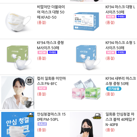
비말차단 더블와이
KF94 마스크 대형 L
어 마스크 대형 50
사이즈 50매
매 KFAD-50
(품절)
(품절)
KF94 마스크 중형
KF94 마스크 소형 S
M사이즈 50매
사이즈 50매
(품절)
(품절)
컬러 일회용 미인마
KF94 새부리 마스크
스크 PN-BFC
소형 중형 50매
(품절)
(품절)
안심청결마스크 15
일회용 안심청결 마
0매 PM-50PL
스크 블랙 40매입 P
N-40PB
(품절)
(품절)