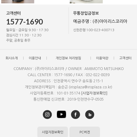
고객센터
무통장입금정보
1577-1690
예금주명 : (주)아이리스코리아
월요일 - 금요일 9:30 - 17:30
신한은행 100-023-400713
점심시간 11:30 - 12:30
주말, 공휴일 휴무
회사소개
이용안내
개인정보 처리방침
이용약관
고객센터
COMPANY : (주)아이리스코리아 / OWNER : AMIMOTO MITSUHIKO
CALL CENTER : 1577-1690 / FAX : 032-822-8039
ADDRESS : 인천광역시 연수구 송도동 215-1
개인정보관리책임자 : 송순곤 (irisplaza@irisplaza.co.kr)
사업자등록번호 : 101-81-35174
[사업자정보확인]
통신판매업 신고번호 : 2019-인천연수구-0505
사업자정보확인
PC버전