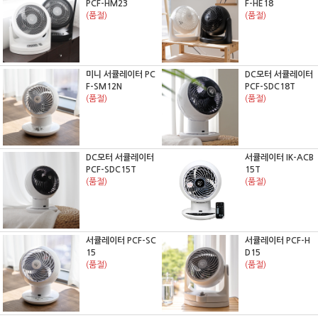
PCF-HM23
F-HE18
(품절)
(품절)
미니 서큘레이터 PC
DC모터 서큘레이터
F-SM12N
PCF-SDC18T
(품절)
(품절)
DC모터 서큘레이터
서큘레이터 IK-ACB
PCF-SDC15T
15T
(품절)
(품절)
서큘레이터 PCF-SC
서큘레이터 PCF-H
15
D15
(품절)
(품절)