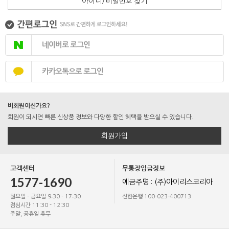
아이디/비밀번호 찾기
네이버로 로그인
카카오톡으로 로그인
비회원이신가요?
회원이 되시면 빠른 신상품 정보와 다양한 할인 혜택을 받으실 수 있습니다.
회원가입
고객센터
무통장입금정보
1577-1690
예금주명 : (주)아이리스코리아
월요일 - 금요일 9:30 - 17:30
신한은행 100-023-400713
점심시간 11:30 - 12:30
주말, 공휴일 휴무