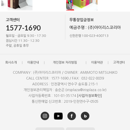
고객센터
무통장입금정보
1577-1690
예금주명 : (주)아이리스코리아
월요일 - 금요일 9:30 - 17:30
신한은행 100-023-400713
점심시간 11:30 - 12:30
주말, 공휴일 휴무
회사소개
이용안내
개인정보 처리방침
이용약관
고객센터
COMPANY : (주)아이리스코리아 / OWNER : AMIMOTO MITSUHIKO
CALL CENTER : 1577-1690 / FAX : 032-822-8039
ADDRESS : 인천광역시 연수구 송도동 215-1
개인정보관리책임자 : 송순곤 (irisplaza@irisplaza.co.kr)
사업자등록번호 : 101-81-35174
[사업자정보확인]
통신판매업 신고번호 : 2019-인천연수구-0505