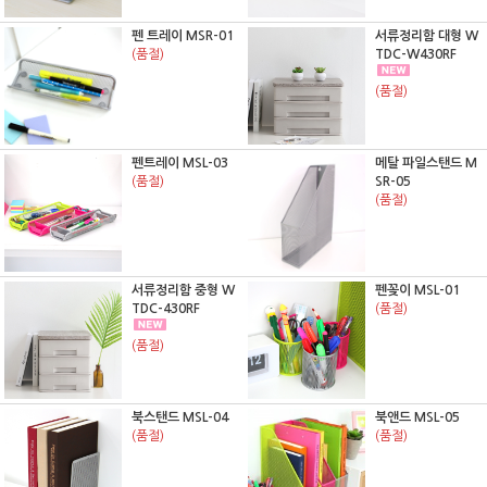
펜 트레이 MSR-01
서류정리함 대형 W
(품절)
TDC-W430RF
(품절)
펜트레이 MSL-03
메탈 파일스탠드 M
(품절)
SR-05
(품절)
서류정리함 중형 W
펜꽂이 MSL-01
TDC-430RF
(품절)
(품절)
북스탠드 MSL-04
북앤드 MSL-05
(품절)
(품절)