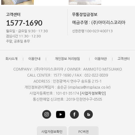
고객센터
무통장입금정보
1577-1690
예금주명 : (주)아이리스코리아
월요일 - 금요일 9:30 - 17:30
신한은행 100-023-400713
점심시간 11:30 - 12:30
주말, 공휴일 휴무
회사소개
이용안내
개인정보 처리방침
이용약관
고객센터
COMPANY : (주)아이리스코리아 / OWNER : AMIMOTO MITSUHIKO
CALL CENTER : 1577-1690 / FAX : 032-822-8039
ADDRESS : 인천광역시 연수구 송도동 215-1
개인정보관리책임자 : 송순곤 (irisplaza@irisplaza.co.kr)
사업자등록번호 : 101-81-35174
[사업자정보확인]
통신판매업 신고번호 : 2019-인천연수구-0505
사업자정보확인
PC버전