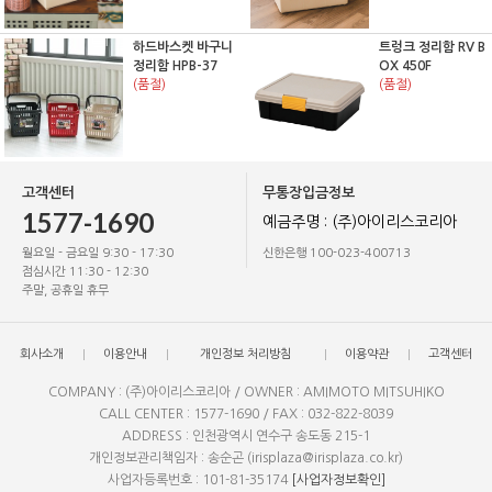
하드바스켓 바구니
트렁크 정리함 RV B
정리함 HPB-37
OX 450F
(품절)
(품절)
고객센터
무통장입금정보
1577-1690
예금주명 : (주)아이리스코리아
월요일 - 금요일 9:30 - 17:30
신한은행 100-023-400713
점심시간 11:30 - 12:30
주말, 공휴일 휴무
회사소개
이용안내
개인정보 처리방침
이용약관
고객센터
COMPANY : (주)아이리스코리아 / OWNER : AMIMOTO MITSUHIKO
CALL CENTER : 1577-1690 / FAX : 032-822-8039
ADDRESS : 인천광역시 연수구 송도동 215-1
개인정보관리책임자 : 송순곤 (irisplaza@irisplaza.co.kr)
사업자등록번호 : 101-81-35174
[사업자정보확인]