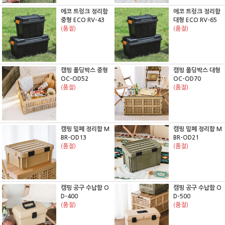
에코 트렁크 정리함
에코 트렁크 정리함
중형 ECO RV-43
대형 ECO RV-65
(품절)
(품절)
캠핑 폴딩박스 중형
캠핑 폴딩박스 대형
OC-OD52
OC-OD70
(품절)
(품절)
캠핑 밀폐 정리함 M
캠핑 밀폐 정리함 M
BR-OD13
BR-OD21
(품절)
(품절)
캠핑 공구 수납함 O
캠핑 공구 수납함 O
D-400
D-500
(품절)
(품절)