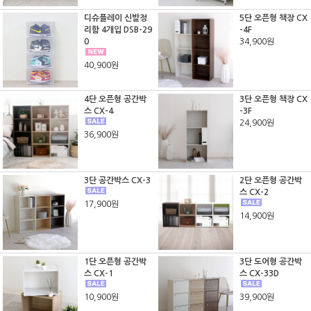
디슈플레이 신발정
5단 오픈형 책장 CX
리함 4개입 DSB-29
-4F
0
34,900원
40,900원
4단 오픈형 공간박
3단 오픈형 책장 CX
스 CX-4
-3F
24,900원
36,900원
3단 공간박스 CX-3
2단 오픈형 공간박
스 CX-2
17,900원
14,900원
1단 오픈형 공간박
3단 도어형 공간박
스 CX-1
스 CX-33D
10,900원
39,900원