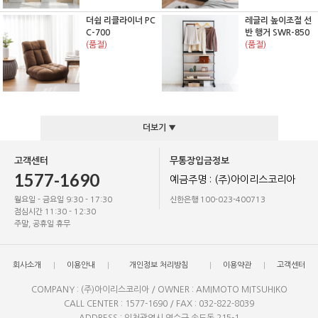
더쉼 리클라이너 PC
레글리 높이조절 선
C-700
반 행거 SWR-850
(품절)
(품절)
더보기 ▼
고객센터
무통장입금정보
1577-1690
예금주명 : (주)아이리스코리아
월요일 - 금요일 9:30 - 17:30
신한은행 100-023-400713
점심시간 11:30 - 12:30
주말, 공휴일 휴무
회사소개
이용안내
개인정보 처리방침
이용약관
고객센터
COMPANY : (주)아이리스코리아 / OWNER : AMIMOTO MITSUHIKO
CALL CENTER : 1577-1690 / FAX : 032-822-8039