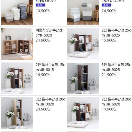
5개입 OCA-S
L 5개입 OCA-L
10,900원
24,900원
이동식 5단 수납장
2단 틈새수납장 25c
SYR-6020
m UB-6025
24,900원
16,900원
2단 틈새수납장 15c
3단 틈새수납장 25c
m UB-6015
m UB-9025
14,900원
21,900원
3단 틈새수납장 20c
2단 틈새수납장 20c
m UB-9020
m UB-6020
20,900원
14,900원