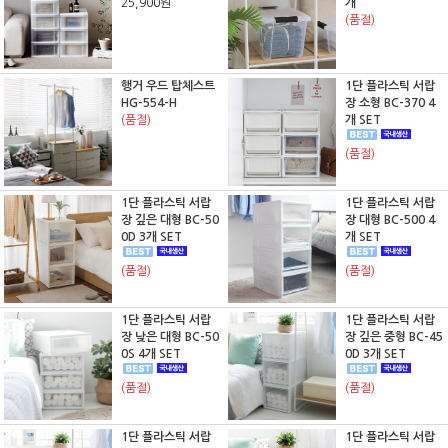
25,900원
개
(품절)
행거 우드 탑체스트
1단 플라스틱 서랍
HG-554-H
장 소형 BC-370 4
(품절)
개 SET
(품절)
1단 플라스틱 서랍
1단 플라스틱 서랍
장 깊은 대형 BC-50
장 대형 BC-500 4
0D 3개 SET
개 SET
(품절)
(품절)
1단 플라스틱 서랍
1단 플라스틱 서랍
장 낮은 대형 BC-50
장 깊은 중형 BC-45
0S 4개 SET
0D 3개 SET
(품절)
(품절)
1단 플라스틱 서랍
1단 플라스틱 서랍