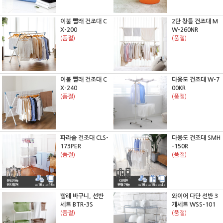
이불 빨래 건조대 C
2단 창틀 건조대 M
X-200
W-260NR
(품절)
(품절)
이불 빨래 건조대 C
다용도 건조대 W-7
X-240
00KR
(품절)
(품절)
파라솔 건조대 CLS-
다용도 건조대 SMH
173PER
-150R
(품절)
(품절)
빨래 바구니, 선반
와이어 다단 선반 3
세트 BTR-3S
개세트 WSS-101
(품절)
(품절)