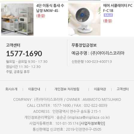
4단 이동식 틈새 수
에어 서큘레이터 PC
납장 MKW-4S
F-C18
(품절)
(품절)
고객센터
무통장입금정보
1577-1690
예금주명 : (주)아이리스코리아
월요일 - 금요일 9:30 - 17:30
신한은행 100-023-400713
점심시간 11:30 - 12:30
주말, 공휴일 휴무
회사소개
이용안내
개인정보 처리방침
이용약관
고객센터
COMPANY : (주)아이리스코리아 / OWNER : AMIMOTO MITSUHIKO
CALL CENTER : 1577-1690 / FAX : 032-822-8039
ADDRESS : 인천광역시 연수구 송도동 215-1
개인정보관리책임자 : 송순곤 (irisplaza@irisplaza.co.kr)
사업자등록번호 : 101-81-35174
[사업자정보확인]
통신판매업 신고번호 : 2019-인천연수구-0505